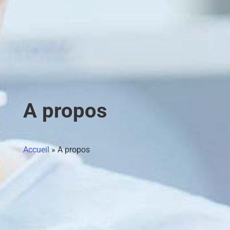
A propos
Accueil
»
A propos