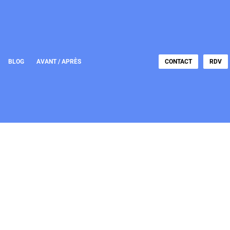
BLOG
AVANT / APRÈS
CONTACT
RDV