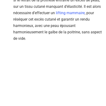
si le retrait de la prothèse entraîne un excès de peau,
sur un tissu cutané manquant d’élasticité. Il est alors
nécessaire d’effectuer un
lifting mammaire
, pour
réséquer cet excès cutané et garantir un rendu
harmonieux, avec une peau épousant
harmonieusement le galbe de la poitrine, sans aspect
de vide.