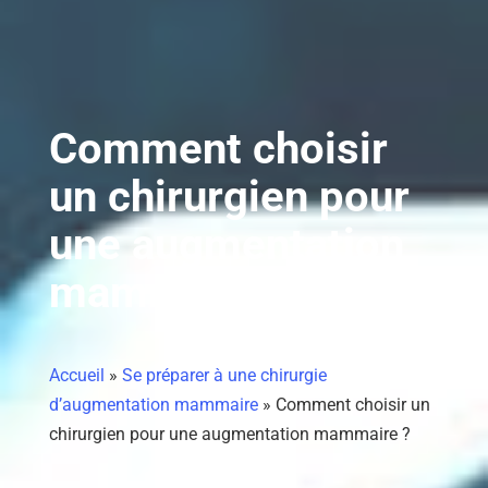
Comment choisir
un chirurgien pour
une augmentation
mammaire ?
Accueil
»
Se préparer à une chirurgie
d’augmentation mammaire
»
Comment choisir un
chirurgien pour une augmentation mammaire ?