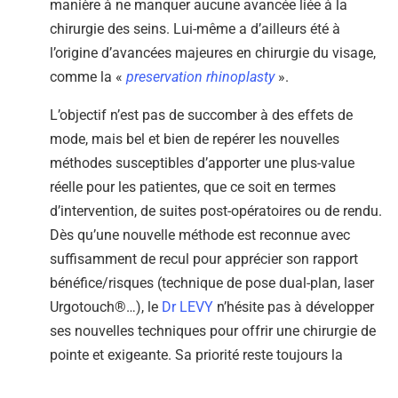
manière à ne manquer aucune avancée liée à la
chirurgie des seins. Lui-même a d’ailleurs été à
l’origine d’avancées majeures en chirurgie du visage,
comme la «
preservation rhinoplasty
».
L’objectif n’est pas de succomber à des effets de
mode, mais bel et bien de repérer les nouvelles
méthodes susceptibles d’apporter une plus-value
réelle pour les patientes, que ce soit en termes
d’intervention, de suites post-opératoires ou de rendu.
Dès qu’une nouvelle méthode est reconnue avec
suffisamment de recul pour apprécier son rapport
bénéfice/risques (technique de pose dual-plan, laser
Urgotouch®…), le
Dr LEVY
n’hésite pas à développer
ses nouvelles techniques pour offrir une chirurgie de
pointe et exigeante. Sa priorité reste toujours la
sécurité et la satisfaction de chacune.