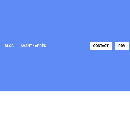
BLOG
AVANT / APRÈS
CONTACT
RDV