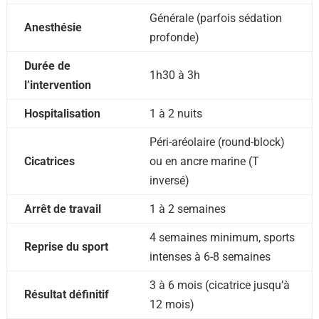
Générale (parfois sédation
Anesthésie
profonde)
Durée de
1h30 à 3h
l’intervention
Hospitalisation
1 à 2 nuits
Péri-aréolaire (round-block)
Cicatrices
ou en ancre marine (T
inversé)
Arrêt de travail
1 à 2 semaines
4 semaines minimum, sports
Reprise du sport
intenses à 6-8 semaines
3 à 6 mois (cicatrice jusqu’à
Résultat définitif
12 mois)