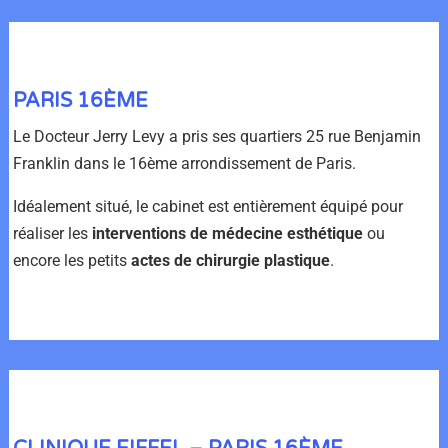
PARIS 16ÈME
Le Docteur Jerry Levy a pris ses quartiers 25 rue Benjamin
Franklin dans le 16ème arrondissement de Paris.
Idéalement situé, le cabinet est entièrement équipé pour
réaliser les
interventions de médecine esthétique
ou
encore les petits
actes de chirurgie plastique
.