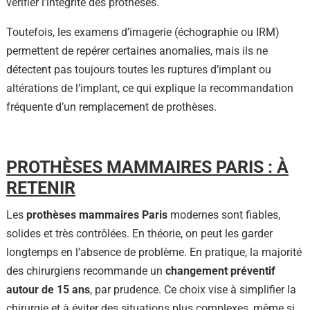
vérifier l’intégrité des prothèses.
Toutefois, les examens d’imagerie (échographie ou IRM)
permettent de repérer certaines anomalies, mais ils ne
détectent pas toujours toutes les ruptures d’implant ou
altérations de l’implant, ce qui explique la recommandation
fréquente d’un remplacement de prothèses.
PROTHÈSES MAMMAIRES PARIS : À
RETENIR
Les
prothèses mammaires Paris
modernes sont fiables,
solides et très contrôlées.
En théorie, on peut les garder
longtemps en l’absence de problème.
En pratique, la majorité
des chirurgiens recommande un
changement préventif
autour de 15 ans
, par prudence.
Ce choix vise à simplifier la
chirurgie et à éviter des situations plus complexes, même si