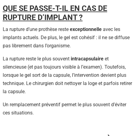
QUE SE PASSE-T-IL EN CAS DE
RUPTURE D’IMPLANT ?
La rupture d’une prothèse reste
exceptionnelle
avec les
implants actuels. De plus, le gel est cohésif : il ne se diffuse
pas librement dans l’organisme.
La rupture reste le plus souvent
intracapsulaire
et
silencieuse (et pas toujours visible à l’examen). Toutefois,
lorsque le gel sort de la capsule, l’intervention devient plus
technique. Le chirurgien doit nettoyer la loge et parfois retirer
la capsule.
Un remplacement préventif permet le plus souvent d’éviter
ces situations.