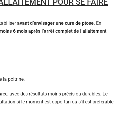
ALLAITEMENT POUR SE FAIRE
tabiliser
avant d’envisager une cure de ptose
. En
moins 6 mois après l’arrêt complet de l’allaitement
.
 la poitrine.
turée, avec des résultats moins précis ou durables. Le
ltation si le moment est opportun ou s’il est préférable