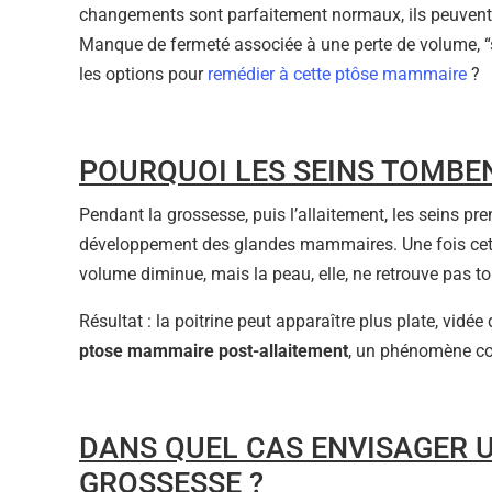
changements sont parfaitement normaux, ils peuvent
Manque de fermeté associée à une perte de volume, “s
les options pour
remédier à cette ptôse mammaire
?
POURQUOI LES SEINS TOMBEN
Pendant la grossesse, puis l’allaitement, les seins p
développement des glandes mammaires. Une fois cette
volume diminue, mais la peau, elle, ne retrouve pas tou
Résultat : la poitrine peut apparaître plus plate, vidée
ptose mammaire post-allaitement
, un phénomène cour
DANS QUEL CAS ENVISAGER U
GROSSESSE ?