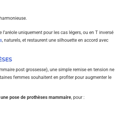
s harmonieuse.
e l’aréole uniquement pour les cas légers, ou en T inversé
s
, naturels, et restaurent une silhouette en accord avec
ÈSES
ammaire post grossesse), une simple remise en tension ne
rtaines femmes souhaitent en profiter pour augmenter le
 à une pose de prothèses mammaire
, pour :