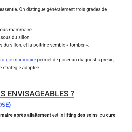
ressentie. On distingue généralement trois grades de
 sous-mammaire.
sous du sillon.
du sillon, et la poitrine semble « tomber ».
hirurgie mammaire
permet de poser un diagnostic précis,
e stratégie adaptée.
S ENVISAGEABLES ?
OSE)
aire après allaitement
est le
lifting des seins
, ou
cure