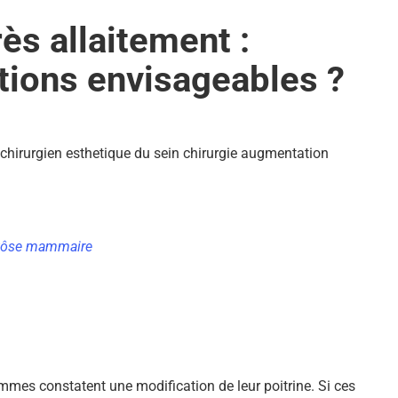
s allaitement :
utions envisageables ?
tôse mammaire
mmes constatent une modification de leur poitrine. Si ces