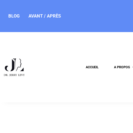
BLOG
AVANT / APRÈS
ACCUEIL
A PROPOS