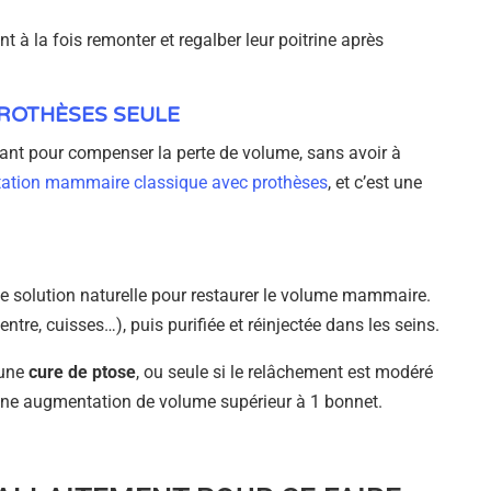
nt à la fois remonter et regalber leur poitrine après
ROTHÈSES SEULE
mplant pour compenser la perte de volume, sans avoir à
ation mammaire classique avec prothèses
, et c’est une
une solution naturelle pour restaurer le volume mammaire.
ntre, cuisses…), puis purifiée et réinjectée dans les seins.
’une
cure de ptose
, ou seule si le relâchement est modéré
d’une augmentation de volume supérieur à 1 bonnet.