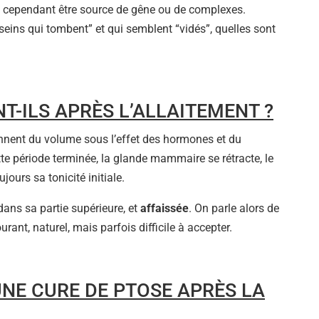
 cependant être source de gêne ou de complexes.
eins qui tombent” et qui semblent “vidés”, quelles sont
T-ILS APRÈS L’ALLAITEMENT ?
rennent du volume sous l’effet des hormones et du
 période terminée, la glande mammaire se rétracte, le
jours sa tonicité initiale.
 dans sa partie supérieure, et
affaissée
. On parle alors de
ant, naturel, mais parfois difficile à accepter.
NE CURE DE PTOSE APRÈS LA