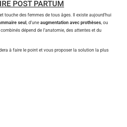
IRE POST PARTUM
et touche des femmes de tous âges. Il existe aujourd’hui
mammaire seul
, d’une
augmentation avec prothèses
, ou
 combinés dépend de l’anatomie, des attentes et du
era à faire le point et vous proposer la solution la plus