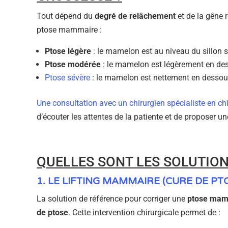
Tout dépend du
degré de relâchement
et de la gêne 
ptose mammaire :
Ptose légère
: le mamelon est au niveau du sillon
Ptose modérée
: le mamelon est légèrement en des
Ptose sévère
: le mamelon est nettement en dessous 
Une consultation avec un chirurgien spécialiste en c
d’écouter les attentes de la patiente et de proposer un
QUELLES SONT LES SOLUTION
1. LE LIFTING MAMMAIRE (CURE DE PT
La solution de référence pour corriger une
ptose mamm
de ptose
. Cette intervention chirurgicale permet de :