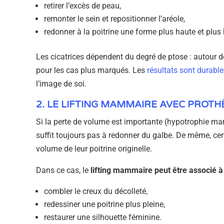
retirer l’excès de peau,
remonter le sein et repositionner l’aréole,
redonner à la poitrine une forme plus haute et plu
Les cicatrices dépendent du degré de ptose : autour d
pour les cas plus marqués. Les
résultats sont durable
l’image de soi.
2. LE LIFTING MAMMAIRE AVEC PROTH
Si la perte de volume est importante (hypotrophie m
suffit toujours pas à redonner du galbe. De même, ce
volume de leur poitrine originelle.
Dans ce cas, le
lifting mammaire peut être associé
combler le creux du décolleté,
redessiner une poitrine plus pleine,
restaurer une silhouette féminine.