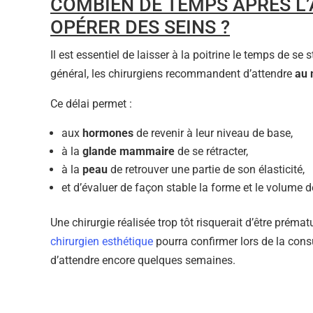
COMBIEN DE TEMPS APRÈS L’
OPÉRER DES SEINS ?
Il est essentiel de laisser à la poitrine le temps de se s
général, les chirurgiens recommandent d’attendre
au 
Ce délai permet :
aux
hormones
de revenir à leur niveau de base,
à la
glande mammaire
de se rétracter,
à la
peau
de retrouver une partie de son élasticité,
et d’évaluer de façon stable la forme et le volume de
Une chirurgie réalisée trop tôt risquerait d’être préma
chirurgien esthétique
pourra confirmer lors de la consu
d’attendre encore quelques semaines.